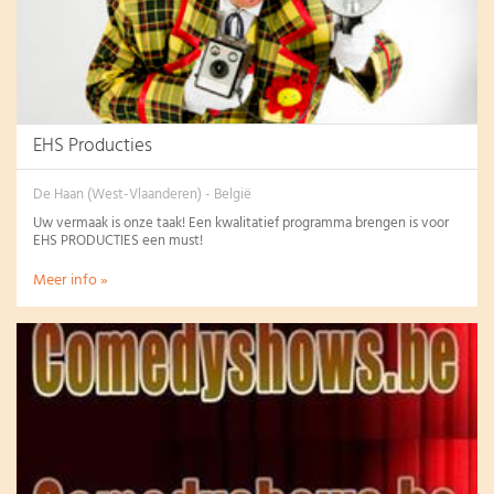
EHS Producties
De Haan (West-Vlaanderen) - België
Uw vermaak is onze taak! Een kwalitatief programma brengen is voor
EHS PRODUCTIES een must!
Meer info »