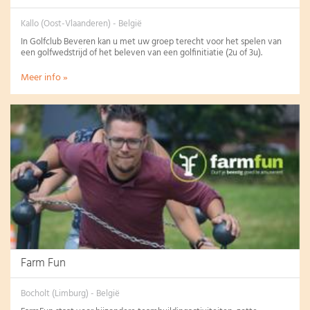
Kallo (Oost-Vlaanderen) - België
In Golfclub Beveren kan u met uw groep terecht voor het spelen van
een golfwedstrijd of het beleven van een golfinitiatie (2u of 3u).
Meer info »
Farm Fun
Bocholt (Limburg) - België