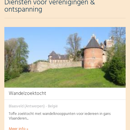
Diensten voor verenigingen &
ontspanning
Wandelzoektocht
Blaasveld (Antwerpen) - België
Toffe zoektocht met wandelknooppunten voor iedereen in gans
Vlaanderen...
Meer info »