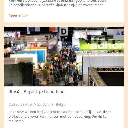
FarmFun staat voor bijzondere teambuildingactiviteiten, zotte
vrijgezellendagen, supertoffe kinderfeestjes en zoveel meer.
Meer info »
REVA - Beperk je beperking
Dadizele (West-Vlaanderen) - België
Reva vzw wil een bijdrage leveren aan het persoonlijke, sociale en
professionele leven van mensen met een beperking. Om dit te
realiseren…