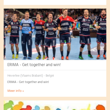
ERIMA - Get together and win!
Heverlee (Vlaams Brabant) - België
ERIMA - Get together and win!
Meer info »