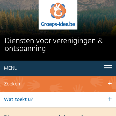
Diensten voor verenigingen &
ontspanning
MENU
Zoeken
Wat zoekt u?