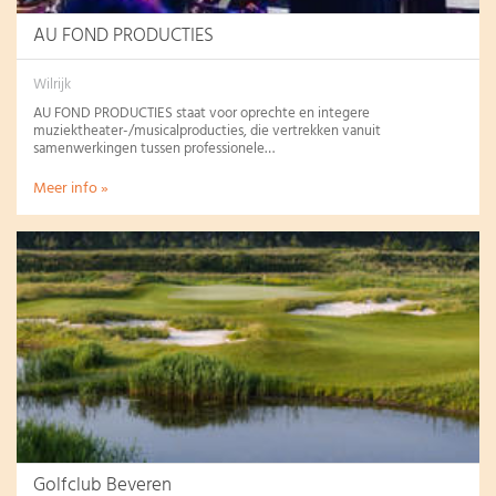
AU FOND PRODUCTIES
Wilrijk
AU FOND PRODUCTIES staat voor oprechte en integere
muziektheater-/musicalproducties, die vertrekken vanuit
samenwerkingen tussen professionele…
Meer info »
Golfclub Beveren