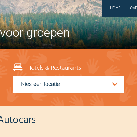
HOME
OVE
 voor groepen
Hotels & Restaurants
Autocars