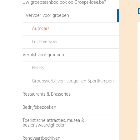
Uw groepsaanbod ook op Groeps-Idee.be?
Vervoer voor groepen
Autocars
Luchtvervoer
Verblijf voor groepen
Hotels
Groepsverblijven, Jeugd- en Sportkampen
Restaurants & Brasseries
Bedrijfsbezoeken
Toeristische attracties, musea &
bezienswaardigheden
Rondvaartbedrijven