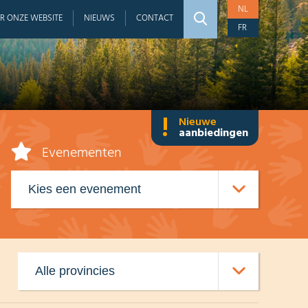
NL
R ONZE WEBSITE
NIEUWS
CONTACT
FR
!
Nieuwe
aanbiedingen
Evenementen