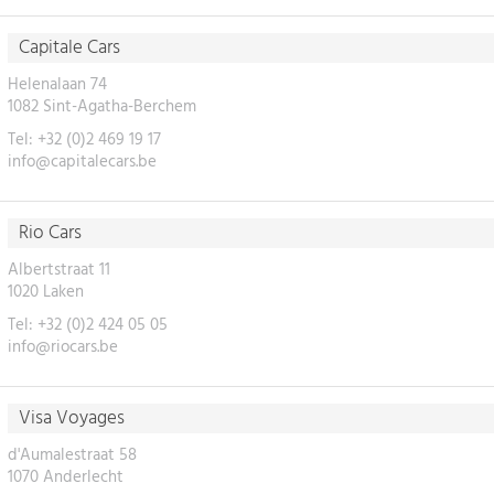
Capitale Cars
Helenalaan 74
1082 Sint-Agatha-Berchem
Tel: +32 (0)2 469 19 17
info@capitalecars.be
Rio Cars
Albertstraat 11
1020 Laken
Tel: +32 (0)2 424 05 05
info@riocars.be
Visa Voyages
d'Aumalestraat 58
1070 Anderlecht