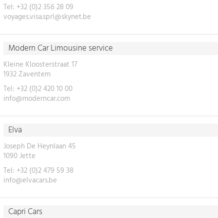
Tel: +32 (0)2 356 28 09
voyages.visa.sprl@skynet.be
Modern Car Limousine service
Kleine Kloosterstraat 17
1932 Zaventem
Tel: +32 (0)2 420 10 00
info@moderncar.com
Elva
Joseph De Heynlaan 45
1090 Jette
Tel: +32 (0)2 479 59 38
info@elvacars.be
Capri Cars