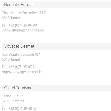
Hendriks Autocars
Chaussée de Bruxelles 161 D
6040 Jumet
Tel: +32 (0)71 25 86 90
info.wallonie@hendriks.be
Voyages Desmet
Rue Wauters Joseph 107
6040 Jumet
Tel: +32 (0)71 35 87 21
roger@voyagesdesmet.be
Castel Tourisme
Grand-Rue 37
6200 Châtelet
Tel: +32 (0)71 39 48 47