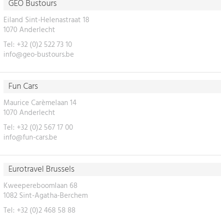
GEO Bustours
Eiland Sint-Helenastraat 18
1070 Anderlecht
Tel: +32 (0)2 522 73 10
info@geo-bustours.be
Fun Cars
Maurice Carèmelaan 14
1070 Anderlecht
Tel: +32 (0)2 567 17 00
info@fun-cars.be
Eurotravel Brussels
Kweepereboomlaan 68
1082 Sint-Agatha-Berchem
Tel: +32 (0)2 468 58 88