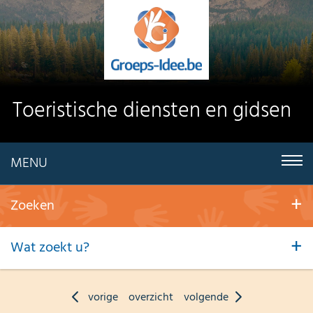
Toeristische diensten en gidsen
MENU
Zoeken
Wat zoekt u?
vorige
overzicht
volgende