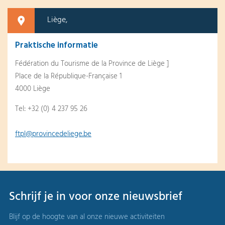
Liège,
Praktische informatie
Fédération du Tourisme de la Province de Liège ]
Place de la République-Française 1
4000 Liège
Tel: +32 (0) 4 237 95 26
ftpl@provincedeliege.be
Schrijf je in voor onze nieuwsbrief
Blijf op de hoogte van al onze nieuwe activiteiten