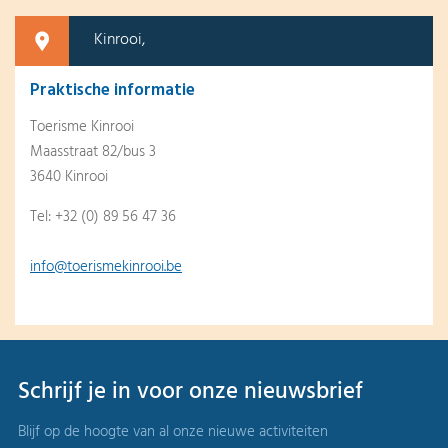
Kinrooi,
Praktische informatie
Toerisme Kinrooi
Maasstraat 82/bus 3
3640 Kinrooi
Tel: +32 (0) 89 56 47 36
info@toerismekinrooi.be
Schrijf je in voor onze nieuwsbrief
Blijf op de hoogte van al onze nieuwe activiteiten