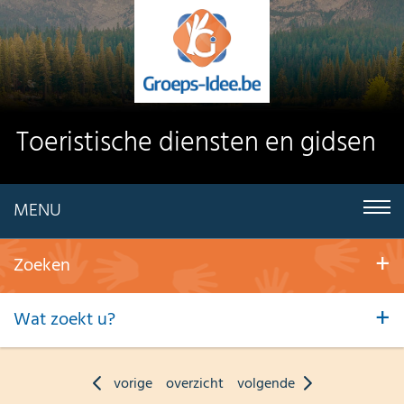
Toeristische diensten en gidsen
MENU
Zoeken
Wat zoekt u?
vorige
overzicht
volgende