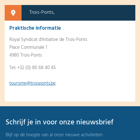
Trois-Ponts,
Praktische informatie
Royal Syndicat d'Initiative de Trois-Ponts
Place Communale 1
4980 Trois-Ponts
Tel: +32 (0) 80 68 40 45
tourisme@troisponts.be
Schrijf je in voor onze nieuwsbrief
Blijf op de hoogte van al onze nieuwe activiteiten