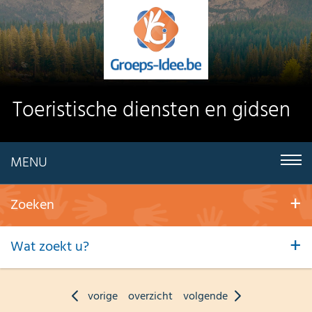
Toeristische diensten en gidsen
MENU
Zoeken
Wat zoekt u?
vorige
overzicht
volgende