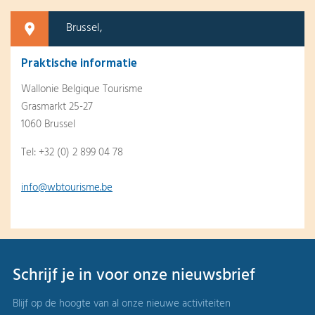
Brussel,
Praktische informatie
Wallonie Belgique Tourisme
Grasmarkt 25-27
1060 Brussel
Tel: +32 (0) 2 899 04 78
info@wbtourisme.be
Schrijf je in voor onze nieuwsbrief
Blijf op de hoogte van al onze nieuwe activiteiten