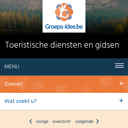
Toeristische diensten en gidsen
MENU
Zoeken
Wat zoekt u?
vorige
overzicht
volgende