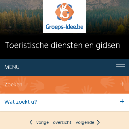
Toeristische diensten en gidsen
MENU
Zoeken
Wat zoekt u?
vorige
overzicht
volgende