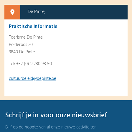
De Pinte,
Praktische informatie
Toerisme De Pinte
Polderbos 20
9840 De Pinte
Tel: +32 (0) 9 280 98 50
cultuurbeleid@depinte.be
Schrijf je in voor onze nieuwsbrief
Blijf op de hoogte van al onze nieuwe activiteiten