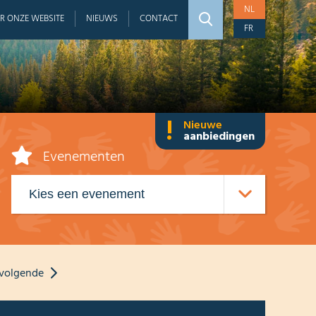
NL
R ONZE WEBSITE
NIEUWS
CONTACT
FR
!
Nieuwe
aanbiedingen
Evenementen
volgende