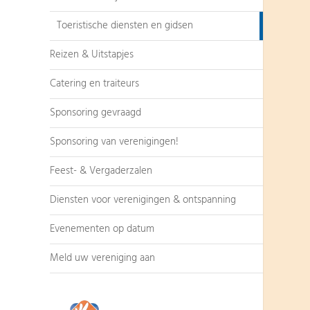
Toeristische diensten en gidsen
Reizen & Uitstapjes
Catering en traiteurs
Sponsoring gevraagd
Sponsoring van verenigingen!
Feest- & Vergaderzalen
Diensten voor verenigingen & ontspanning
Evenementen op datum
Meld uw vereniging aan