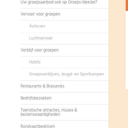
Uw groepsaanbod ook op Groeps-Idee.be?
Vervoer voor groepen
Autocars
Luchtvervoer
Verblijf voor groepen
Hotels
Groepsverblijven, Jeugd- en Sportkampen
Restaurants & Brasseries
Bedrijfsbezoeken
Toeristische attracties, musea &
bezienswaardigheden
Rondvaartbedrijven