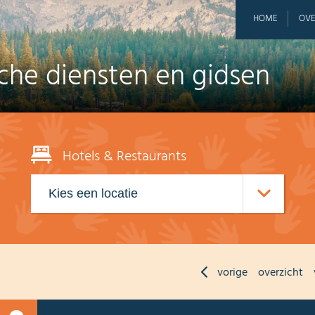
HOME
OVE
sche diensten en gidsen
Hotels & Restaurants
vorige
overzicht