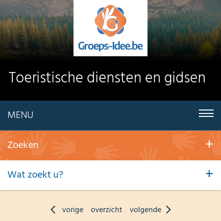
Toeristische diensten en gidsen
MENU
Zoeken
Wat zoekt u?
vorige
overzicht
volgende