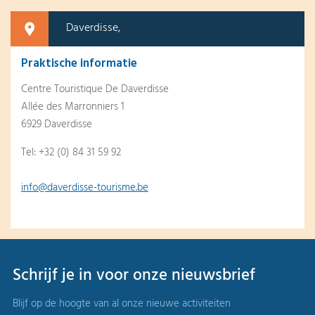
Daverdisse,
Praktische informatie
Centre Touristique De Daverdisse
Allée des Marronniers 1
6929 Daverdisse
Tel: +32 (0) 84 31 59 92
info@daverdisse-tourisme.be
Schrijf je in voor onze nieuwsbrief
Blijf op de hoogte van al onze nieuwe activiteiten