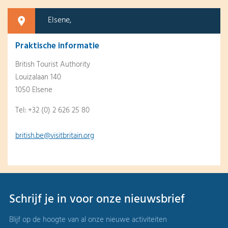
Elsene,
Praktische informatie
British Tourist Authority
Louizalaan 140
1050 Elsene
Tel: +32 (0) 2 626 25 80
british.be@visitbritain.org
Schrijf je in voor onze nieuwsbrief
Blijf op de hoogte van al onze nieuwe activiteiten