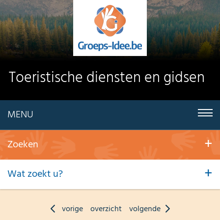
Toeristische diensten en gidsen
MENU
Zoeken
Wat zoekt u?
vorige
overzicht
volgende