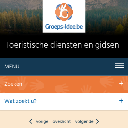
Toeristische diensten en gidsen
MENU
Zoeken
Wat zoekt u?
vorige
overzicht
volgende