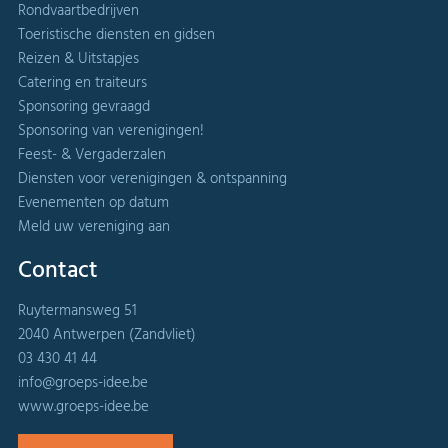
Rondvaartbedrijven
Toeristische diensten en gidsen
Reizen & Uitstapjes
Catering en traiteurs
Sponsoring gevraagd
Sponsoring van verenigingen!
Feest- & Vergaderzalen
Diensten voor verenigingen & ontspanning
Evenementen op datum
Meld uw vereniging aan
Contact
Ruytermansweg 51
2040 Antwerpen (Zandvliet)
03 430 41 44
info@groeps-idee.be
www.groeps-idee.be