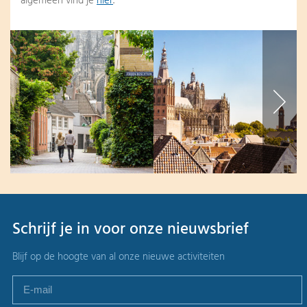
algemeen vind je
hier
.
Schrijf je in voor onze nieuwsbrief
Blijf op de hoogte van al onze nieuwe activiteiten