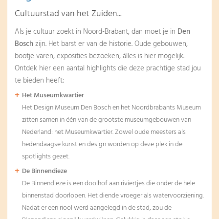
Cultuurstad van het Zuiden...
Als je cultuur zoekt in Noord-Brabant, dan moet je in
Den
Bosch
zijn. Het barst er van de historie. Oude gebouwen,
bootje varen, exposities bezoeken, álles is hier mogelijk.
Ontdek hier een aantal highlights die deze prachtige stad jou
te bieden heeft:
Het Museumkwartier
Het Design Museum Den Bosch en het Noordbrabants Museum
zitten samen in één van de grootste museumgebouwen van
Nederland: het Museumkwartier. Zowel oude meesters als
hedendaagse kunst en design worden op deze plek in de
spotlights gezet.
De Binnendieze
De Binnendieze is een doolhof aan riviertjes die onder de hele
binnenstad doorlopen. Het diende vroeger als watervoorziening.
Nadat er een riool werd aangelegd in de stad, zou de