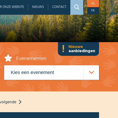
NL
R ONZE WEBSITE
NIEUWS
CONTACT
FR
!
Nieuwe
aanbiedingen
Evenementen
volgende