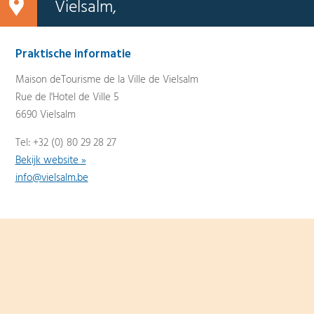
Vielsalm,
Praktische informatie
Maison deTourisme de la Ville de Vielsalm
Rue de l'Hotel de Ville 5
6690 Vielsalm
Tel: +32 (0) 80 29 28 27
Bekijk website »
info@vielsalm.be