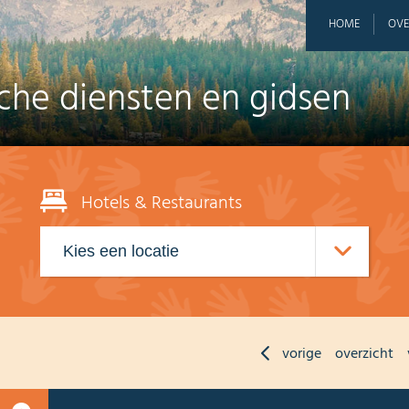
HOME
OVE
sche diensten en gidsen
Hotels & Restaurants
vorige
overzicht