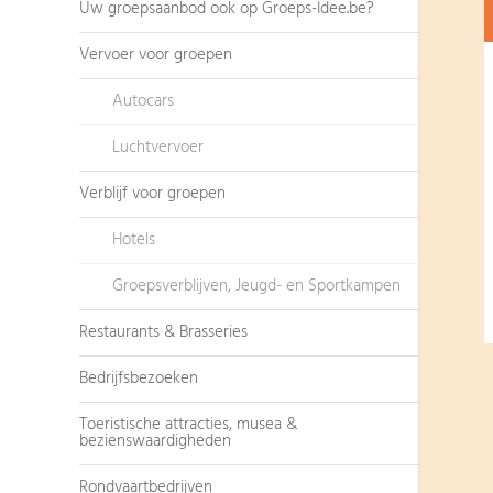
Uw groepsaanbod ook op Groeps-Idee.be?
Vervoer voor groepen
Autocars
Luchtvervoer
Verblijf voor groepen
Hotels
Groepsverblijven, Jeugd- en Sportkampen
Restaurants & Brasseries
Bedrijfsbezoeken
Toeristische attracties, musea &
bezienswaardigheden
Rondvaartbedrijven