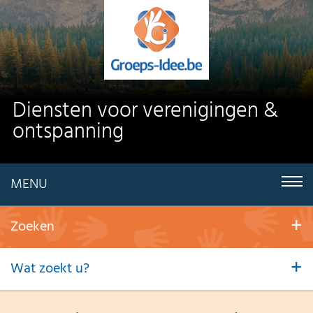
Diensten voor verenigingen &
ontspanning
MENU
Zoeken
Wat zoekt u?