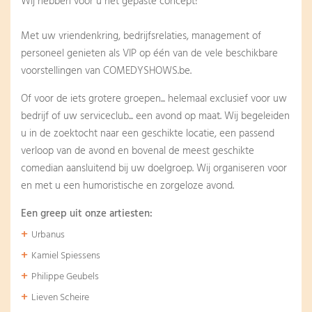
Wij hebben voor u het gepaste concept!
Met uw vriendenkring, bedrijfsrelaties, management of
personeel genieten als VIP op één van de vele beschikbare
voorstellingen van COMEDYSHOWS.be.
Of voor de iets grotere groepen... helemaal exclusief voor uw
bedrijf of uw serviceclub... een avond op maat. Wij begeleiden
u in de zoektocht naar een geschikte locatie, een passend
verloop van de avond en bovenal de meest geschikte
comedian aansluitend bij uw doelgroep. Wij organiseren voor
en met u een humoristische en zorgeloze avond.
Een greep uit onze artiesten:
Urbanus
Kamiel Spiessens
Philippe Geubels
Lieven Scheire