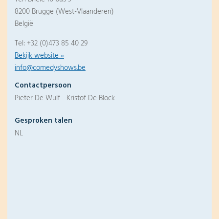
8200 Brugge (West-Vlaanderen)
België
Tel: +32 (0)473 85 40 29
Bekijk website »
info@comedyshows.be
Contactpersoon
Pieter De Wulf - Kristof De Block
Gesproken talen
NL