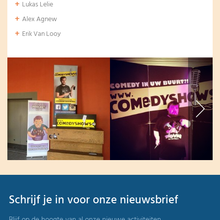
Lukas Lelie
Alex Agnew
Erik Van Looy
Schrijf je in voor onze nieuwsbrief
Blijf op de hoogte van al onze nieuwe activiteiten