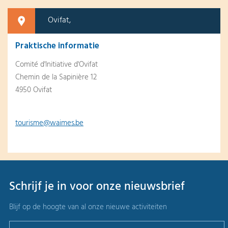
Ovifat,
Praktische informatie
Comité d'Initiative d'Ovifat
Chemin de la Sapinière 12
4950 Ovifat
tourisme@waimes.be
Schrijf je in voor onze nieuwsbrief
Blijf op de hoogte van al onze nieuwe activiteiten