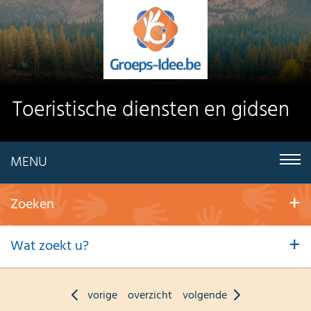
Toeristische diensten en gidsen
MENU
Zoeken
Wat zoekt u?
vorige
overzicht
volgende