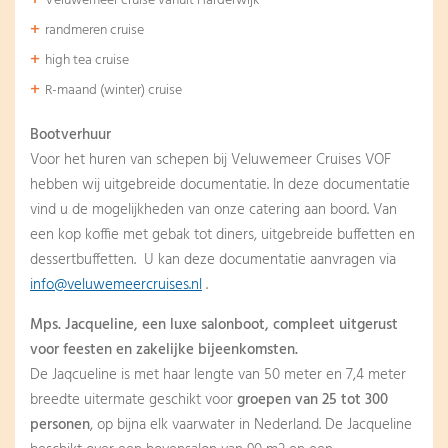
Veluwemeer cruise vanuit Harderwijk
randmeren cruise
high tea cruise
R-maand (winter) cruise
Bootverhuur
Voor het huren van schepen bij Veluwemeer Cruises VOF
hebben wij uitgebreide documentatie. In deze documentatie
vind u de mogelijkheden van onze catering aan boord. Van
een kop koffie met gebak tot diners, uitgebreide buffetten en
dessertbuffetten. U kan deze documentatie aanvragen via
info@veluwemeercruises.nl
.
Mps. Jacqueline, een luxe salonboot, compleet uitgerust
voor feesten en zakelijke bijeenkomsten.
De Jaqcueline is met haar lengte van 50 meter en 7,4 meter
breedte uitermate geschikt voor
groepen van 25 tot 300
personen
, op bijna elk vaarwater in Nederland. De Jacqueline