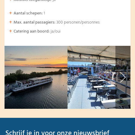
Aantal schepen:
1
Max. aantal passagiers:
300 personen/personnes
Catering aan boord:
ja/oui
Schrijf je in voor onze nieuwsbrief