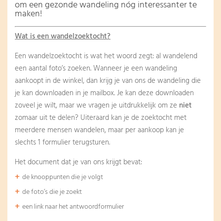
om een gezonde wandeling nóg interessanter te
maken!
Wat is een wandelzoektocht?
Een wandelzoektocht is wat het woord zegt: al wandelend
een aantal foto’s zoeken. Wanneer je een wandeling
aankoopt in de winkel, dan krijg je van ons de wandeling die
je kan downloaden in je mailbox. Je kan deze downloaden
zoveel je wilt, maar we vragen je uitdrukkelijk om ze
niet
zomaar uit te delen? Uiteraard kan je de zoektocht met
meerdere mensen wandelen, maar per aankoop kan je
slechts 1 formulier terugsturen.
Het document dat je van ons krijgt bevat:
de knooppunten die je volgt
de foto’s die je zoekt
een link naar het antwoordformulier