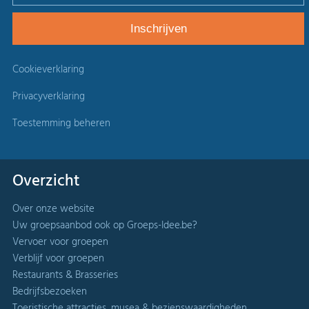
Cookieverklaring
Privacyverklaring
Toestemming beheren
Overzicht
Over onze website
Uw groepsaanbod ook op Groeps-Idee.be?
Vervoer voor groepen
Verblijf voor groepen
Restaurants & Brasseries
Bedrijfsbezoeken
Toeristische attracties, musea & bezienswaardigheden