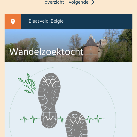
overzicht
volgende
Blaasveld, België
Wandelzoektocht