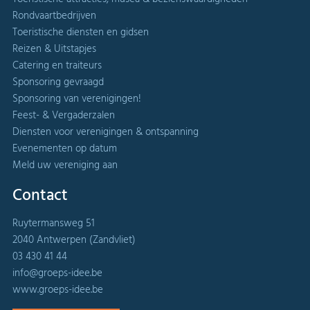
Rondvaartbedrijven
Toeristische diensten en gidsen
Reizen & Uitstapjes
Catering en traiteurs
Sponsoring gevraagd
Sponsoring van verenigingen!
Feest- & Vergaderzalen
Diensten voor verenigingen & ontspanning
Evenementen op datum
Meld uw vereniging aan
Contact
Ruytermansweg 51
2040 Antwerpen (Zandvliet)
03 430 41 44
info@groeps-idee.be
www.groeps-idee.be