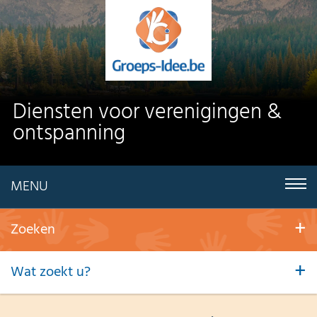
Diensten voor verenigingen &
ontspanning
MENU
Zoeken
Wat zoekt u?