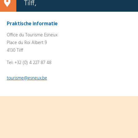
Tilff,
Praktische informatie
Office du Tourisme Esneux
Place du Roi Albert 9
4130 Tilff
Tel: +32 (0) 4 227 87 48
tourisme@esneux.be