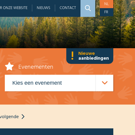
NL
R ONZE WEBSITE
NIEUWS
CONTACT
FR
!
Nieuwe
aanbiedingen
Evenementen
volgende