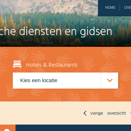
HOME
OVE
sche diensten en gidsen
Hotels & Restaurants
vorige
overzicht