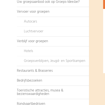
Uw groepsaanbod ook op Groeps-Idee.be?
Vervoer voor groepen
Autocars
Luchtvervoer
Verblijf voor groepen
Hotels
Groepsverblijven, Jeugd- en Sportkampen
Restaurants & Brasseries
Bedrijfsbezoeken
Toeristische attracties, musea &
bezienswaardigheden
Rondvaartbedrijven