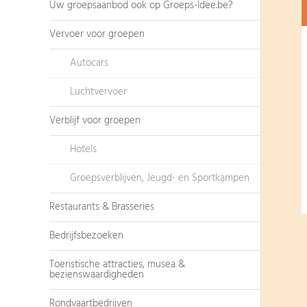
Uw groepsaanbod ook op Groeps-Idee.be?
Vervoer voor groepen
Autocars
Luchtvervoer
Verblijf voor groepen
Hotels
Groepsverblijven, Jeugd- en Sportkampen
Restaurants & Brasseries
Bedrijfsbezoeken
Toeristische attracties, musea &
bezienswaardigheden
Rondvaartbedrijven