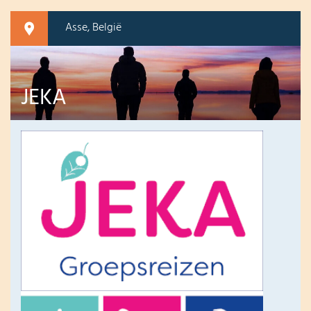
Asse, België
JEKA