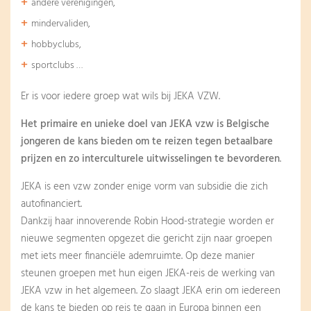
andere verenigingen,
mindervaliden,
hobbyclubs,
sportclubs …
Er is voor iedere groep wat wils bij JEKA VZW.
Het primaire en unieke doel van JEKA vzw is
Belgische
jongeren de kans bieden om te reizen tegen betaalbare
prijzen en zo interculturele uitwisselingen te bevorderen
.
JEKA is een vzw zonder enige vorm van subsidie die zich
autofinanciert.
Dankzij haar innoverende Robin Hood-strategie worden er
nieuwe segmenten opgezet die gericht zijn naar groepen
met iets meer financiële ademruimte. Op deze manier
steunen groepen met hun eigen JEKA-reis de werking van
JEKA vzw in het algemeen. Zo slaagt JEKA erin om iedereen
de kans te bieden op reis te gaan in Europa binnen een