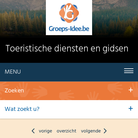
Toeristische diensten en gidsen
MENU
Zoeken
Wat zoekt u?
vorige
overzicht
volgende