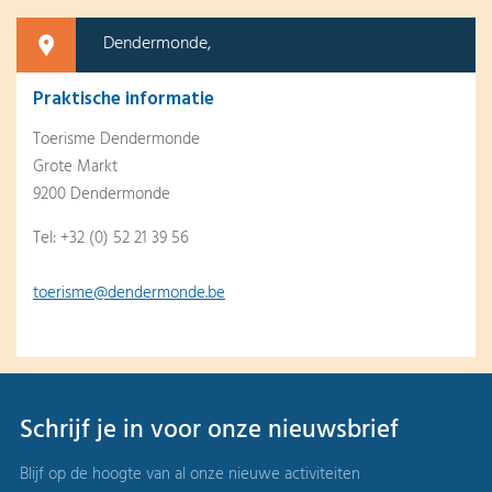
Dendermonde,
Praktische informatie
Toerisme Dendermonde
Grote Markt
9200 Dendermonde
Tel: +32 (0) 52 21 39 56
toerisme@dendermonde.be
Schrijf je in voor onze nieuwsbrief
Blijf op de hoogte van al onze nieuwe activiteiten