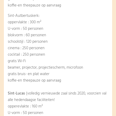
koffie-en theepauze op aanvraag
Sint-Autbertuskerk
:
oppervlakte : 300 m²
U-vorm : 50 personen
blokvorm : 60 personen
schoolstijl : 120 personen
cinema : 250 personen
cocktail : 250 personen
gratis Wi-Fi
beamer, projector, projectiescherm, microfoon
gratis bruis- en plat water
koffie-en theepauze op aanvraag
Sint-Lucas
(volledig vernieuwde zaal sinds 2020, voorzien val
alle hedendaagse faciliteiten!
opperevlakte : 160 m²
U-vorm : 50 personen