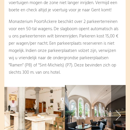
voertuigen mogen de zone niet langer inrijden. Vermijd een
boete en check altijd je voertuig voor je naar Gent komt!
Monasterium PoortAckere beschikt over 2 parkeerterreinen
voor een 50-tal wagens. De slagboom opent automatisch als
u ons parkeerterrein wilt binnenrijden. Parkeren kost 15,00 €
per wagen/per nacht. Een parkeerplaats reserveren is niet
mogelijk. Indien onze parkeerplaatsen volzet zijn, verwijzen
wij u vriendelijk naar de ondergrondse parkeerplaatsen
"Ramen" (P8) of "Sint-Michiels) (P7). Deze bevinden zich op
slechts 300 m. van ons hotel.