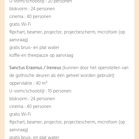
U-vorm/schoolstijl : 20 personen
blokvorm : 24 personen
cinema : 40 personen
gratis Wi-Fi
flipchart, beamer, projector, projectiescherm, microfoon (op
aanvraag)
gratis bruis- en plat water
koffie-en theepauze op aanvraag
Sanctus Erasmus / Ireneus
(kunnen door het openstellen van
de gothische deuren als één geheel worden gebruikt)
oppervlakte : 40 m²
U-vorm/schoolstijl : 10 personen
blokvorm : 24 personen
cinema : 40 personen
gratis Wi-Fi
flipchart, beamer, projector, projectiescherm, microfoon (op
aanvraag)
gratis bruis- en plat water