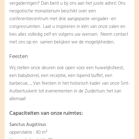
vergaderingen? Dan bent u bij ons aan het juiste adres! Ons
neogotische monasterium beschikt over een
conferentiecentrum met drie aangepaste vergader- en
congresruimten. Laat u inspireren in één van onze zalen en
kies alles volledig zelf en volgens uw wensen. Neem contact
met ons op en samen bekijken we de mogelijkheden.
Feesten
Wij stellen onze deuren ook open voor een huwelijksfeest,
een babyborrel, een receptie, een lopend buffet, een
barbecue, ... Van feesten in het historisch kader van onze Sint-
Autbertuskerk tot evenementen in de Zuidertuin: het kan
allemaal!
Capaciteiten van onze ruimtes:
Sanctus Augstinus
oppervlakte : 40 m²