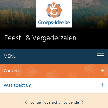
Feest- & Vergaderzalen
MENU
Zoeken
Wat zoekt u?
vorige
overzicht
volgende