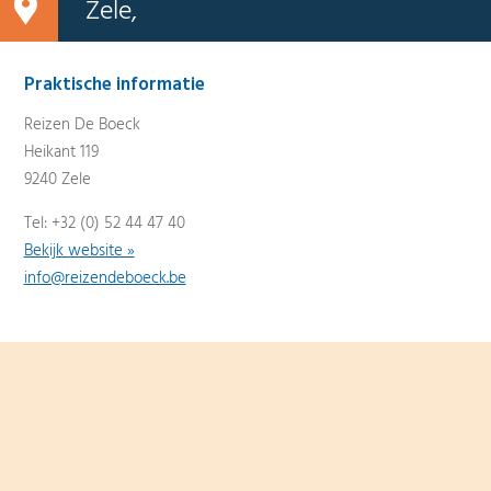
Zele,
Praktische informatie
Reizen De Boeck
Heikant 119
9240 Zele
Tel: +32 (0) 52 44 47 40
Bekijk website »
info@reizendeboeck.be