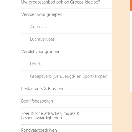
Uw groepsaanbod ook op Groeps-Idee.be?
Vervoer voor groepen
Autocars
Luchtvervoer
Verblijf voor groepen
Hotels
Groepsverblijven, Jeugd- en Sportkampen
Restaurants & Brasseries
Bedrijfsbezoeken
Toeristische attracties, musea &
bezienswaardigheden
Rondvaartbedrijven