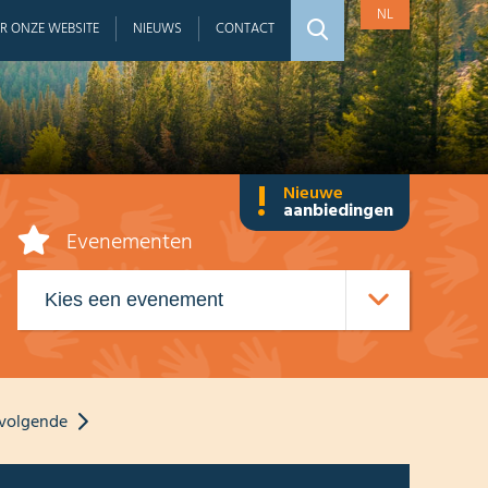
NL
R ONZE WEBSITE
NIEUWS
CONTACT
!
Nieuwe
aanbiedingen
Evenementen
volgende