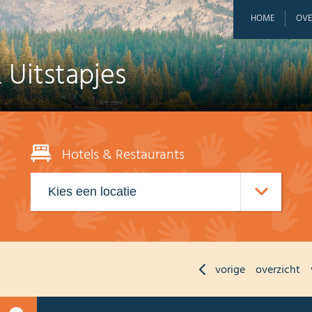
HOME
OVE
 Uitstapjes
Hotels & Restaurants
vorige
overzicht