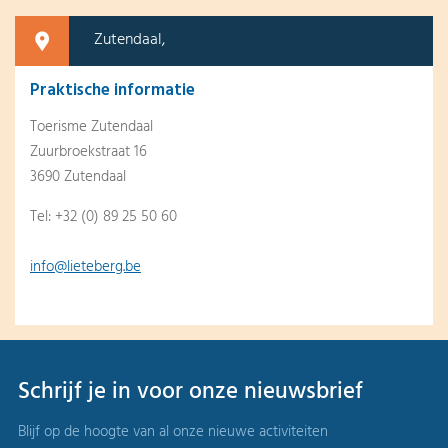
Zutendaal,
Praktische informatie
Toerisme Zutendaal
Zuurbroekstraat 16
3690 Zutendaal
Tel: +32 (0) 89 25 50 60
info@lieteberg.be
Schrijf je in voor onze nieuwsbrief
Blijf op de hoogte van al onze nieuwe activiteiten