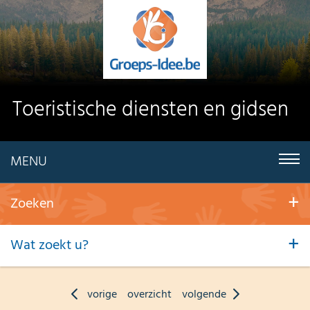
Toeristische diensten en gidsen
MENU
Zoeken
Wat zoekt u?
vorige
overzicht
volgende