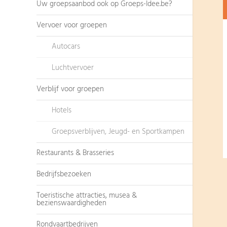
Uw groepsaanbod ook op Groeps-Idee.be?
Vervoer voor groepen
Autocars
Luchtvervoer
Verblijf voor groepen
Hotels
Groepsverblijven, Jeugd- en Sportkampen
Restaurants & Brasseries
Bedrijfsbezoeken
Toeristische attracties, musea &
bezienswaardigheden
Rondvaartbedrijven