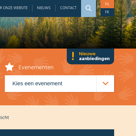
NL
R ONZE WEBSITE
NIEUWS
CONTACT
FR
!
Nieuwe
aanbiedingen
Evenementen
zicht