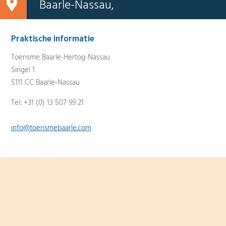
Baarle-Nassau,
Praktische informatie
Toerisme Baarle-Hertog-Nassau
Singel 1
5111 CC Baarle-Nassau
Tel: +31 (0) 13 507 99 21
info@toerismebaarle.com