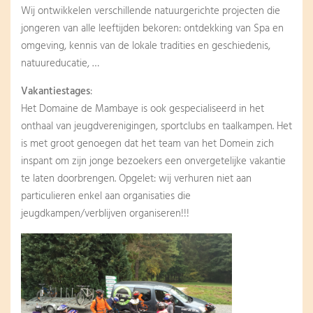
Wij ontwikkelen verschillende natuurgerichte projecten die
jongeren van alle leeftijden bekoren: ontdekking van Spa en
omgeving, kennis van de lokale tradities en geschiedenis,
natuureducatie, …
Vakantiestages
:
Het Domaine de Mambaye is ook gespecialiseerd in het
onthaal van jeugdverenigingen, sportclubs en taalkampen. Het
is met groot genoegen dat het team van het Domein zich
inspant om zijn jonge bezoekers een onvergetelijke vakantie
te laten doorbrengen. Opgelet: wij verhuren niet aan
particulieren enkel aan organisaties die
jeugdkampen/verblijven organiseren!!!