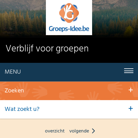
Verblijf voor groepen
MENU
Zoeken
Wat zoekt u?
overzicht
volgende