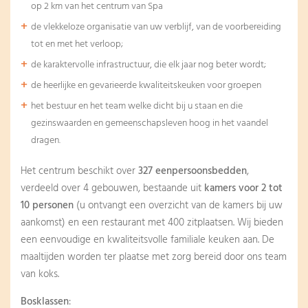
op 2 km van het centrum van Spa
de vlekkeloze organisatie van uw verblijf, van de voorbereiding
tot en met het verloop;
de karaktervolle infrastructuur, die elk jaar nog beter wordt;
de heerlijke en gevarieerde kwaliteitskeuken voor groepen
het bestuur en het team welke dicht bij u staan en die
gezinswaarden en gemeenschapsleven hoog in het vaandel
dragen.
Het centrum beschikt over
327 eenpersoonsbedden
,
verdeeld over 4 gebouwen, bestaande uit
kamers voor 2 tot
10 personen
(u ontvangt een overzicht van de kamers bij uw
aankomst) en een restaurant met 400 zitplaatsen. Wij bieden
een eenvoudige en kwaliteitsvolle familiale keuken aan. De
maaltijden worden ter plaatse met zorg bereid door ons team
van koks.
Bosklassen
: