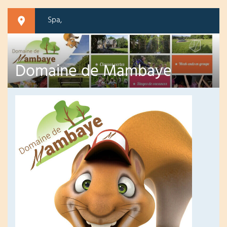
Spa,
Domaine de Mambaye