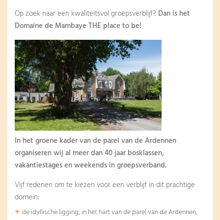
Op zoek naar een kwaliteitsvol groepsverblijf?
Dan is het
Domaine de Mambaye THE place to be!
In het groene kader van de parel van de Ardennen
organiseren wij al meer dan 40 jaar bosklassen,
vakantiestages en weekends in groepsverband.
Vijf redenen om te kiezen voor een verblijf in dit prachtige
domein:
de idyllische ligging, in het hart van de parel van de Ardennen,