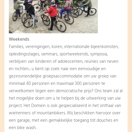
Weekends
Families, verenigingen, koren, internationale bijeenkomsten,
opleidingsstages, seminars, sportweekends, symposia,
verblijven van kinderen of adolescenten, reünies van neven
en nichten... u bent op zoek naar een eenvoudige en
gezinsvriendelijke groepsaccommodatie om uw groep van
minimaal 40 personen en maximaal 300 personen te
verwelkomen tegen een democratische prijs? Ons team zal al
het mogelijke doen om u te helpen bij de uitwerking van uw
project. Het Domein is ook gespecialiseerd in het onthaal van
wielrenners of mountainbikers. Wij beschikken hiervoor over
een garage, met een gemakkelijke toegang tot douches en
een bike wash.​