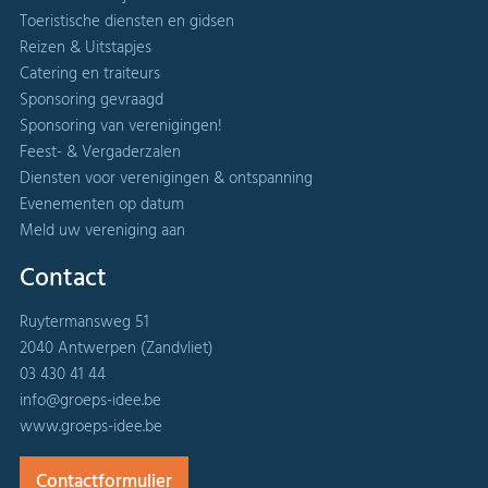
Toeristische diensten en gidsen
Reizen & Uitstapjes
Catering en traiteurs
Sponsoring gevraagd
Sponsoring van verenigingen!
Feest- & Vergaderzalen
Diensten voor verenigingen & ontspanning
Evenementen op datum
Meld uw vereniging aan
Contact
Ruytermansweg 51
2040 Antwerpen (Zandvliet)
03 430 41 44
info@groeps-idee.be
www.groeps-idee.be
Contactformulier