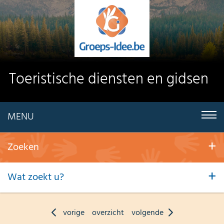
Toeristische diensten en gidsen
MENU
Zoeken
Wat zoekt u?
vorige
overzicht
volgende