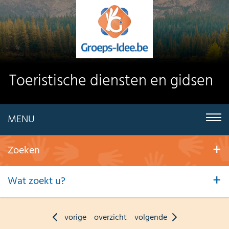
Toeristische diensten en gidsen
MENU
Zoeken
Wat zoekt u?
vorige
overzicht
volgende