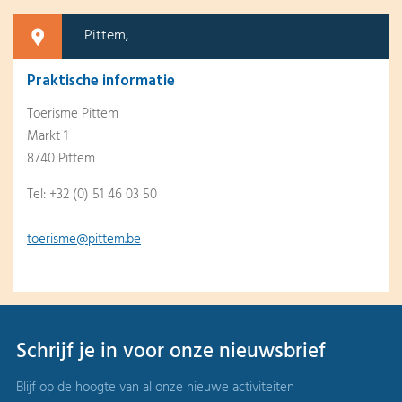
Pittem,
Praktische informatie
Toerisme Pittem
Markt 1
8740 Pittem
Tel: +32 (0) 51 46 03 50
toerisme@pittem.be
Schrijf je in voor onze nieuwsbrief
Blijf op de hoogte van al onze nieuwe activiteiten