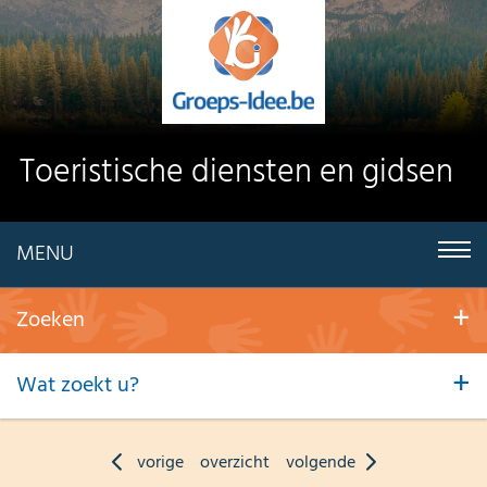
Toeristische diensten en gidsen
MENU
Zoeken
Wat zoekt u?
vorige
overzicht
volgende