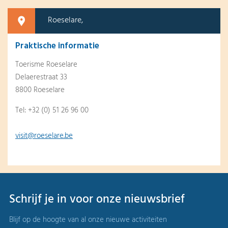
Roeselare,
Praktische informatie
Toerisme Roeselare
Delaerestraat 33
8800 Roeselare
Tel: +32 (0) 51 26 96 00
visit@roeselare.be
Schrijf je in voor onze nieuwsbrief
Blijf op de hoogte van al onze nieuwe activiteiten