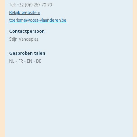
Tel: +32 (0)9 267 70 70
Bekijk website »
toerisme@oost-vlaanderen.be
Contactpersoon
Stijn Vandeplas
Gesproken talen
NL - FR - EN - DE