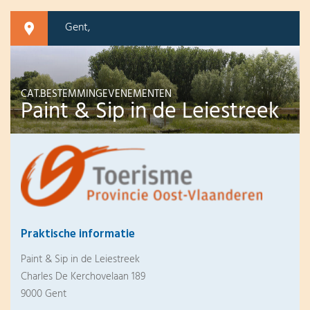
Gent,
CAT.BESTEMMINGEVENEMENTEN
Paint & Sip in de Leiestreek
Praktische informatie
Paint & Sip in de Leiestreek
Charles De Kerchovelaan 189
9000 Gent