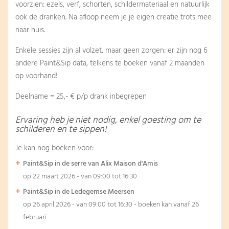
voorzien: ezels, verf, schorten, schildermateriaal en natuurlijk
ook de dranken. Na afloop neem je je eigen creatie trots mee
naar huis.
Enkele sessies zijn al volzet, maar geen zorgen: er zijn nog 6
andere Paint&Sip data, telkens te boeken vanaf 2 maanden
op voorhand!
Deelname = 25,- € p/p drank inbegrepen
Ervaring heb je niet nodig, enkel goesting om te
schilderen en te sippen!
Je kan nog boeken voor:
Paint&Sip in de serre van Alix Maison d'Amis
op 22 maart 2026 - van 09:00 tot 16:30
Paint&Sip in de Ledegemse Meersen
op 26 april 2026 - van 09:00 tot 16:30 - boeken kan vanaf 26
februari