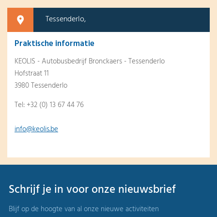
Tessenderlo,
Praktische informatie
KEOLIS - Autobusbedrijf Bronckaers - Tessenderlo
Hofstraat 11
3980 Tessenderlo
Tel: +32 (0) 13 67 44 76
info@keolis.be
Schrijf je in voor onze nieuwsbrief
Blijf op de hoogte van al onze nieuwe activiteiten