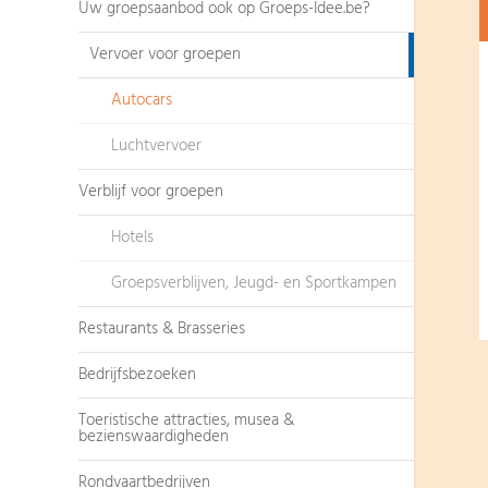
Uw groepsaanbod ook op Groeps-Idee.be?
Vervoer voor groepen
Autocars
Luchtvervoer
Verblijf voor groepen
Hotels
Groepsverblijven, Jeugd- en Sportkampen
Restaurants & Brasseries
Bedrijfsbezoeken
Toeristische attracties, musea &
bezienswaardigheden
Rondvaartbedrijven