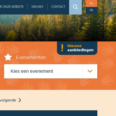
NL
R ONZE WEBSITE
NIEUWS
CONTACT
FR
!
Nieuwe
aanbiedingen
Evenementen
volgende