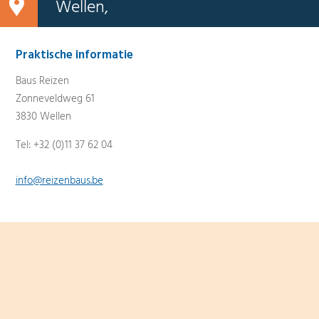
Wellen,
Praktische informatie
Baus Reizen
Zonneveldweg 61
3830 Wellen
Tel: +32 (0)11 37 62 04
info@reizenbaus.be