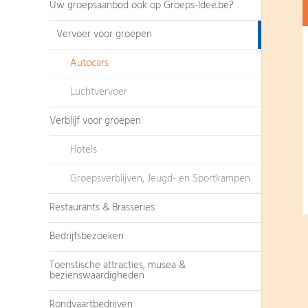
Uw groepsaanbod ook op Groeps-Idee.be?
Vervoer voor groepen
Autocars
Luchtvervoer
Verblijf voor groepen
Hotels
Groepsverblijven, Jeugd- en Sportkampen
Restaurants & Brasseries
Bedrijfsbezoeken
Toeristische attracties, musea &
bezienswaardigheden
Rondvaartbedrijven