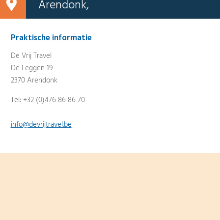
Arendonk,
Praktische informatie
De Vrij Travel
De Leggen 19
2370 Arendonk
Tel: +32 (0)476 86 86 70
info@devrijtravel.be