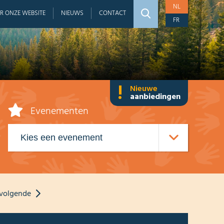
NL
R ONZE WEBSITE
NIEUWS
CONTACT
FR
!
Nieuwe
aanbiedingen
Evenementen
volgende