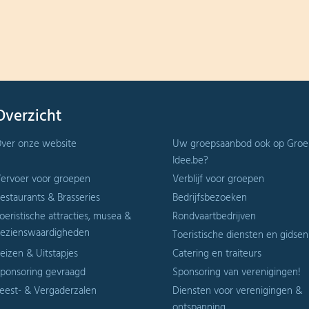
Overzicht
ver onze website
Uw groepsaanbod ook op Groe
Idee.be?
ervoer voor groepen
Verblijf voor groepen
estaurants & Brasseries
Bedrijfsbezoeken
oeristische attracties, musea &
Rondvaartbedrijven
ezienswaardigheden
Toeristische diensten en gidsen
eizen & Uitstapjes
Catering en traiteurs
ponsoring gevraagd
Sponsoring van verenigingen!
eest- & Vergaderzalen
Diensten voor verenigingen &
ontspanning