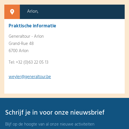
Arlon,
Praktische informatie
Generaltour - Arlon
Grand-Rue 48
6700 Arlon
Tel: +32 (0)63 22 05 13
weyler@generaltour.be
Schrijf je in voor onze nieuwsbrief
Blijf op de hoogte van al onze nieuwe activiteiten