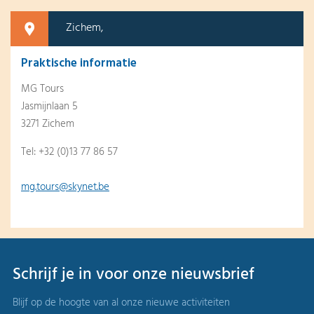
Zichem,
Praktische informatie
MG Tours
Jasmijnlaan 5
3271 Zichem
Tel: +32 (0)13 77 86 57
mg.tours@skynet.be
Schrijf je in voor onze nieuwsbrief
Blijf op de hoogte van al onze nieuwe activiteiten