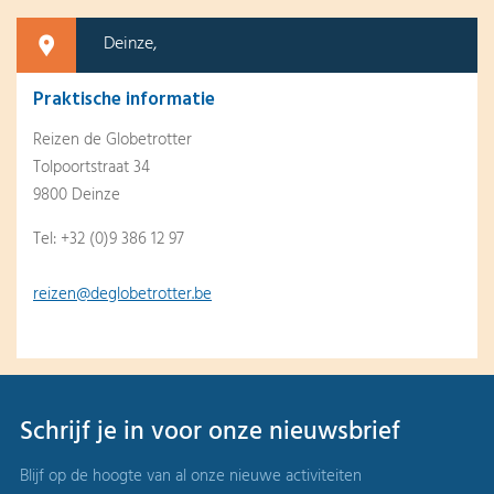
Deinze,
Praktische informatie
Reizen de Globetrotter
Tolpoortstraat 34
9800 Deinze
Tel: +32 (0)9 386 12 97
reizen@deglobetrotter.be
Schrijf je in voor onze nieuwsbrief
Blijf op de hoogte van al onze nieuwe activiteiten