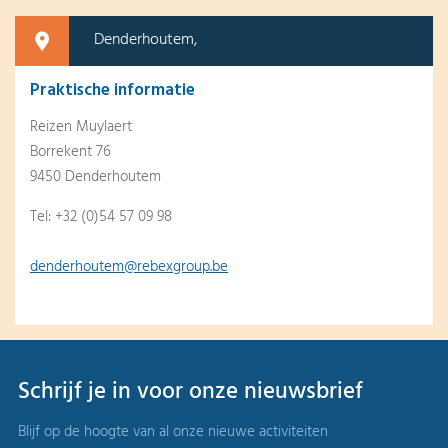
Denderhoutem,
Praktische informatie
Reizen Muylaert
Borrekent 76
9450 Denderhoutem
Tel: +32 (0)54 57 09 98
denderhoutem@rebexgroup.be
Schrijf je in voor onze nieuwsbrief
Blijf op de hoogte van al onze nieuwe activiteiten