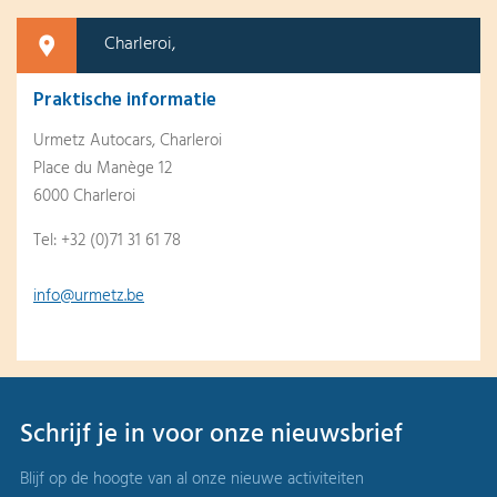
Charleroi,
Praktische informatie
Urmetz Autocars, Charleroi
Place du Manège 12
6000 Charleroi
Tel: +32 (0)71 31 61 78
info@urmetz.be
Schrijf je in voor onze nieuwsbrief
Blijf op de hoogte van al onze nieuwe activiteiten