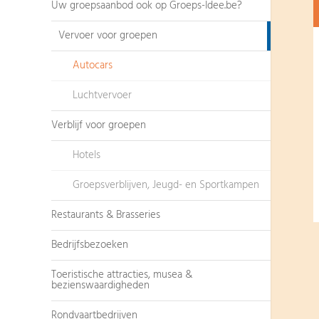
Uw groepsaanbod ook op Groeps-Idee.be?
Vervoer voor groepen
Autocars
Luchtvervoer
Verblijf voor groepen
Hotels
Groepsverblijven, Jeugd- en Sportkampen
Restaurants & Brasseries
Bedrijfsbezoeken
Toeristische attracties, musea &
bezienswaardigheden
Rondvaartbedrijven