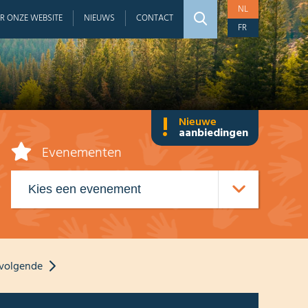
NL
R ONZE WEBSITE
NIEUWS
CONTACT
FR
!
Nieuwe
aanbiedingen
Evenementen
volgende