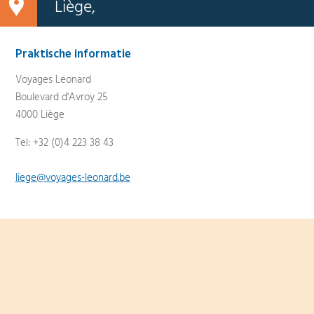
Liège,
Praktische informatie
Voyages Leonard
Boulevard d'Avroy 25
4000 Liège
Tel: +32 (0)4 223 38 43
liege@voyages-leonard.be