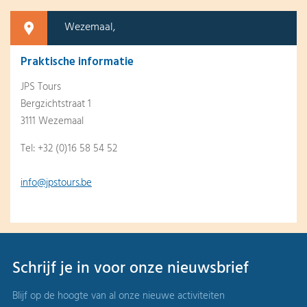
Wezemaal,
Praktische informatie
JPS Tours
Bergzichtstraat 1
3111 Wezemaal
Tel: +32 (0)16 58 54 52
info@jpstours.be
Schrijf je in voor onze nieuwsbrief
Blijf op de hoogte van al onze nieuwe activiteiten