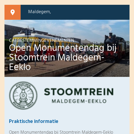
Maldegem,
CAT.BESTEMMINGEVENEMENTEN
Open Monumentendag bij
Stoomtrein Maldegem-
Eeklo
Praktische informatie
Open Monumentendag bij Stoomtrein Maldegem-Eeklo