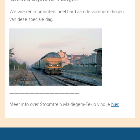
We werken momenteel heel hard aan de voorbereidingen
van deze speciale dag.
____________________________
Meer info over Stoomtrein Maldegem-Eeklo vind je
hier
.