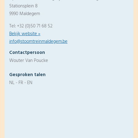
Stationsplein 8
9990 Maldegem
Tel: +32 (0)50 71 68 52
Bekijk website »
info@stoomtreinmaldegem.be
Contactpersoon
Wouter Van Poucke
Gesproken talen
NL - FR - EN