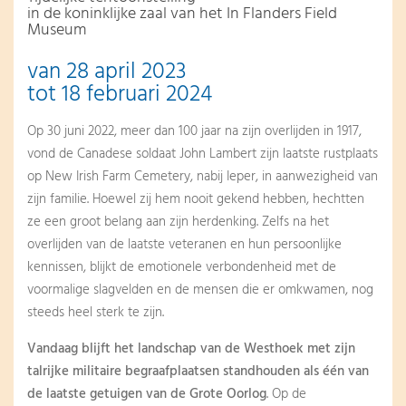
in de koninklijke zaal van het In Flanders Field
Museum
van 28 april 2023
tot 18 februari 2024
Op 30 juni 2022, meer dan 100 jaar na zijn overlijden in 1917,
vond de Canadese soldaat John Lambert zijn laatste rustplaats
op New Irish Farm Cemetery, nabij Ieper, in aanwezigheid van
zijn familie. Hoewel zij hem nooit gekend hebben, hechtten
ze een groot belang aan zijn herdenking. Zelfs na het
overlijden van de laatste veteranen en hun persoonlijke
kennissen, blijkt de emotionele verbondenheid met de
voormalige slagvelden en de mensen die er omkwamen, nog
steeds heel sterk te zijn.
Vandaag blijft het landschap van de Westhoek met zijn
talrijke militaire begraafplaatsen standhouden als één van
de laatste getuigen van de Grote Oorlog
. Op de