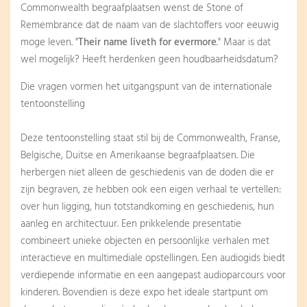
Commonwealth begraafplaatsen wenst de Stone of
Remembrance dat de naam van de slachtoffers voor eeuwig
moge leven. "
Their name liveth for evermore
." Maar is dat
wel mogelijk? Heeft herdenken geen houdbaarheidsdatum?
Die vragen vormen het uitgangspunt van de internationale
tentoonstelling
Deze tentoonstelling staat stil bij de Commonwealth, Franse,
Belgische, Duitse en Amerikaanse begraafplaatsen. Die
herbergen niet alleen de geschiedenis van de doden die er
zijn begraven, ze hebben ook een eigen verhaal te vertellen:
over hun ligging, hun totstandkoming en geschiedenis, hun
aanleg en architectuur. Een prikkelende presentatie
combineert unieke objecten en persoonlijke verhalen met
interactieve en multimediale opstellingen. Een audiogids biedt
verdiepende informatie en een aangepast audioparcours voor
kinderen. Bovendien is deze expo het ideale startpunt om