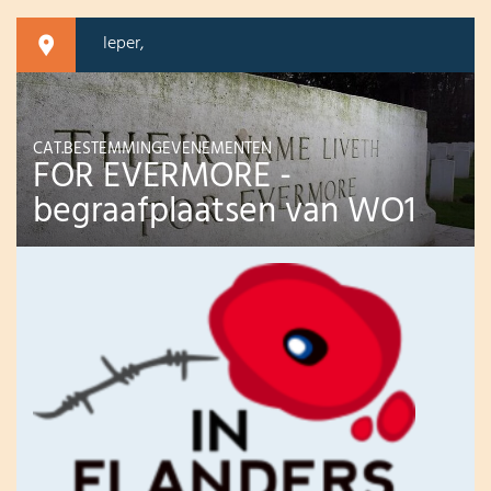
Ieper,
CAT.BESTEMMINGEVENEMENTEN
FOR EVERMORE -
begraafplaatsen van WO1