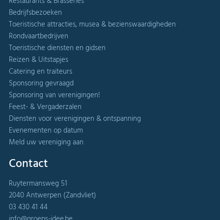
Restaurants & Brasseries
Bedrijfsbezoeken
Toeristische attracties, musea & bezienswaardigheden
Rondvaartbedrijven
Toeristische diensten en gidsen
Reizen & Uitstapjes
Catering en traiteurs
Sponsoring gevraagd
Sponsoring van verenigingen!
Feest- & Vergaderzalen
Diensten voor verenigingen & ontspanning
Evenementen op datum
Meld uw vereniging aan
Contact
Ruytermansweg 51
2040 Antwerpen (Zandvliet)
03 430 41 44
info@groeps-idee.be