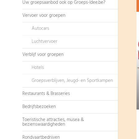
Uw groepsaanbod ook op Groeps-Idee.be?
Vervoer voor groepen
Autocars
Luchtvervoer
Verblijf voor groepen
Hotels
Groepsverblijven, Jeugd- en Sportkampen
Restaurants & Brasseries
Bedrijfsbezoeken
Toeristische attracties, musea &
bezienswaardigheden
Rondvaartbedrijven