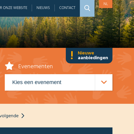
NL
R ONZE WEBSITE
NIEUWS
CONTACT
!
Nieuwe
aanbiedingen
Evenementen
volgende