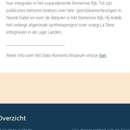
hun integratie in het expanderende Romeinse Rijk. Tot zijn
publicaties behoren boeken over late- ijzertijdsamenlevingen in
Noord-Gallië en over de Bataven in het Romeinse Rijk. Hij leidde
het onlangs afgeronde syntheseproject over vroeg-La Tène
elitegraven in de Lage Landen.
_________________________
Meer info over het Gallo-Romeins Museum vind je
hier
.
Overzicht