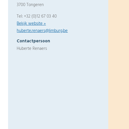
3700 Tongeren
Tel: +32 (0)12 67 03 40
Bekijk website »
huberte.renaers@limburg.be
Contactpersoon
Huberte Renaers