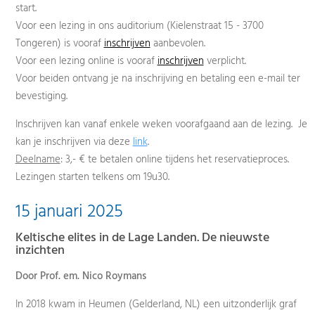
start.
Voor een lezing in ons auditorium (Kielenstraat 15 - 3700
Tongeren) is vooraf
inschrijven
aanbevolen.
Voor een lezing online is vooraf
inschrijven
verplicht.
Voor beiden ontvang je na inschrijving en betaling een e-mail ter
bevestiging.
Inschrijven kan vanaf enkele weken voorafgaand aan de lezing. Je
kan je inschrijven via deze
link
.
Deelname
: 3,- € te betalen online tijdens het reservatieproces.
Lezingen starten telkens om 19u30.
15 januari 2025
Keltische elites in de Lage Landen. De nieuwste
inzichten
Door Prof. em. Nico Roymans
In 2018 kwam in Heumen (Gelderland, NL) een uitzonderlijk graf