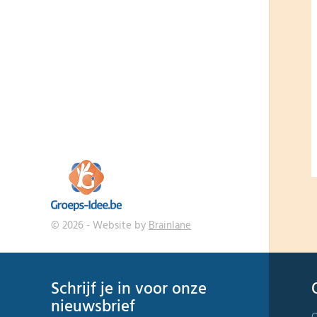
© 2026 - Website by
Brainlane
Schrijf je in voor onze
nieuwsbrief