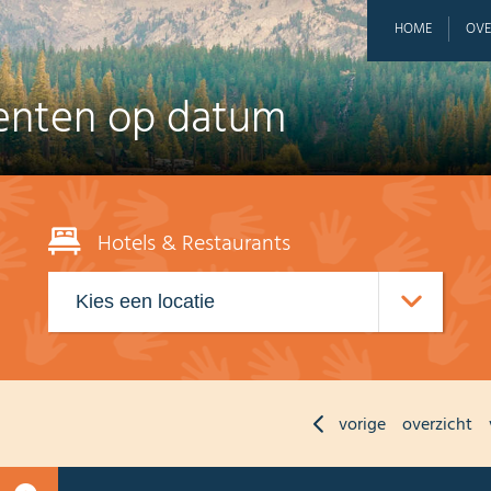
HOME
OVE
nten op datum
Hotels & Restaurants
vorige
overzicht