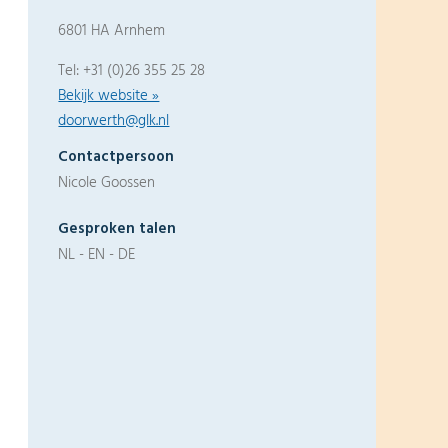
6801 HA Arnhem
Tel: +31 (0)26 355 25 28
Bekijk website »
doorwerth@glk.nl
Contactpersoon
Nicole Goossen
Gesproken talen
NL - EN - DE