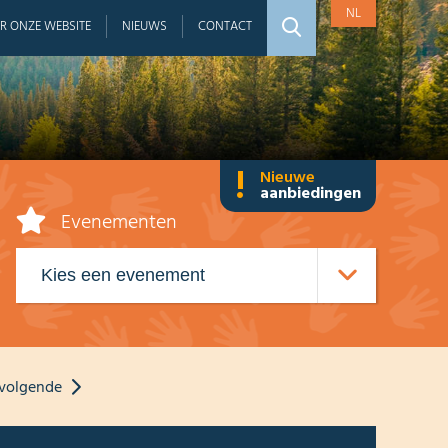
NL
R ONZE WEBSITE
NIEUWS
CONTACT
!
Nieuwe
aanbiedingen
Evenementen
volgende