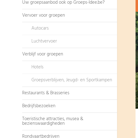
Uw groepsaanbod ook op Groeps-Idee.be?
Vervoer voor groepen
Autocars
Luchtvervoer
Verblijf voor groepen
Hotels
Groepsverblijven, Jeugd- en Sportkampen
Restaurants & Brasseries
Bedrijfsbezoeken
Toeristische attracties, musea &
bezienswaardigheden
Rondvaartbedrijven