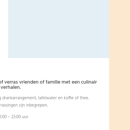
f verras vrienden of familie met een culinair
verhalen.
ig drankarrangement, tafelwater en koffie of thee.
rassingen zijn inbegrepen.
2:00 – 23:00 uur.