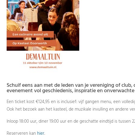
Schuif eens aan met de leden van je vereniging of club, o
evenement vol geschiedenis, inspiratie en onverwachte 
Een ticket kost €124,95 en is inclusief: vijf gangen menu, een volled
Ook het bezoek aan het kasteel, de muzikale invulling en andere ver
Inloop 18:00 uur, diner 19:00 uur en de geschatte eindtijd is tussen 2
Reserveren kan
hier
.