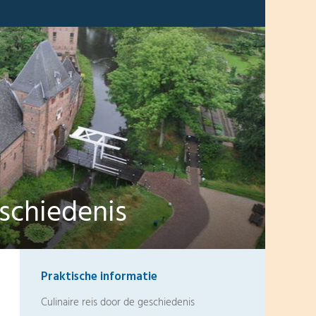
eschiedenis
Praktische informatie
Culinaire reis door de geschiedenis