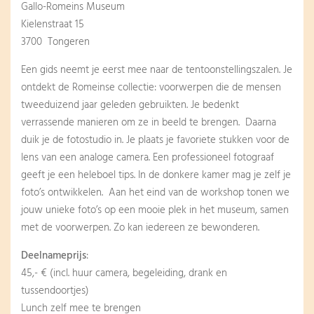
Gallo-Romeins Museum
Kielenstraat 15
3700 Tongeren
Een gids neemt je eerst mee naar de tentoonstellingszalen. Je
ontdekt de Romeinse collectie: voorwerpen die de mensen
tweeduizend jaar geleden gebruikten. Je bedenkt
verrassende manieren om ze in beeld te brengen. Daarna
duik je de fotostudio in. Je plaats je favoriete stukken voor de
lens van een analoge camera. Een professioneel fotograaf
geeft je een heleboel tips. In de donkere kamer mag je zelf je
foto’s ontwikkelen. Aan het eind van de workshop tonen we
jouw unieke foto’s op een mooie plek in het museum, samen
met de voorwerpen. Zo kan iedereen ze bewonderen.
Deelnameprijs
:
45,- € (incl. huur camera, begeleiding, drank en
tussendoortjes)
Lunch zelf mee te brengen