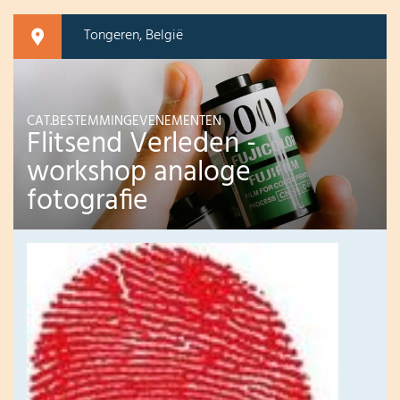
Tongeren, België
CAT.BESTEMMINGEVENEMENTEN
Flitsend Verleden -
workshop analoge
fotografie