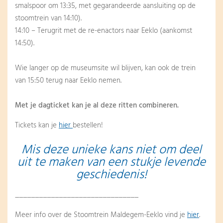
smalspoor om 13:35, met gegarandeerde aansluiting op de
stoomtrein van 14:10).
14:10 – Terugrit met de re-enactors naar Eeklo (aankomst
14:50).
Wie langer op de museumsite wil blijven, kan ook de trein
van 15:50 terug naar Eeklo nemen.
Met je dagticket kan je al deze ritten combineren.
Tickets kan je
hier
bestellen!
Mis deze unieke kans niet om deel
uit te maken van een stukje levende
geschiedenis!
_______________________________
Meer info over de Stoomtrein Maldegem-Eeklo vind je
hier
.