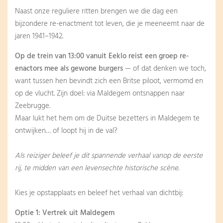
Naast onze reguliere ritten brengen we die dag een
bijzondere re-enactment tot leven, die je meeneemt naar de
jaren 1941–1942.
Op de trein van 13:00 vanuit Eeklo reist een groep re-
enactors mee als gewone burgers
— of dat denken we toch,
want tussen hen bevindt zich een Britse piloot, vermomd en
op de vlucht. Zijn doel: via Maldegem ontsnappen naar
Zeebrugge.
Maar lukt het hem om de Duitse bezetters in Maldegem te
ontwijken… of loopt hij in de val?
Als reiziger beleef je dit spannende verhaal vanop de eerste
rij, te midden van een levensechte historische scène
.
Kies je opstapplaats en beleef het verhaal van dichtbij:
Optie 1: Vertrek uit Maldegem