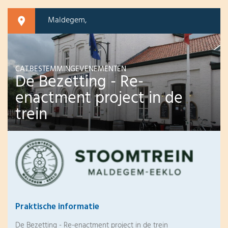
Maldegem,
CAT.BESTEMMINGEVENEMENTEN
De Bezetting - Re-
enactment project in de
trein
Praktische informatie
De Bezetting - Re-enactment project in de trein