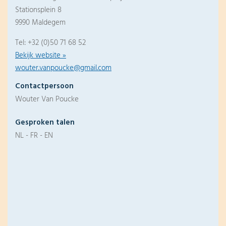
Stationsplein 8
9990 Maldegem
Tel: +32 (0)50 71 68 52
Bekijk website »
wouter.vanpoucke@gmail.com
Contactpersoon
Wouter Van Poucke
Gesproken talen
NL - FR - EN