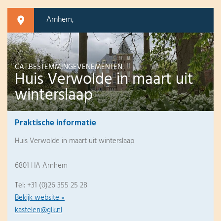
Arnhem,
CAT.BESTEMMINGEVENEMENTEN
Huis Verwolde in maart uit
winterslaap
Praktische informatie
Huis Verwolde in maart uit winterslaap
6801 HA Arnhem
Tel: +31 (0)26 355 25 28
Bekijk website »
kastelen@glk.nl