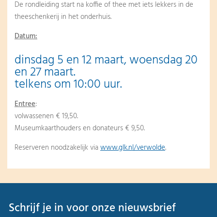
De rondleiding start na koffie of thee met iets lekkers in de
theeschenkerij in het onderhuis.
Datum:
dinsdag 5 en 12 maart, woensdag 20
en 27 maart.
telkens om 10:00 uur.
Entree
:
volwassenen € 19,50.
Museumkaarthouders en donateurs € 9,50.
Reserveren noodzakelijk via
www.glk.nl/verwolde
.
Schrijf je in voor onze nieuwsbrief