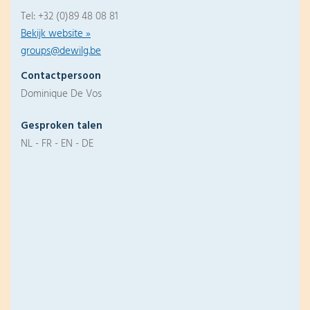
Tel: +32 (0)89 48 08 81
Bekijk website »
groups@dewilg.be
Contactpersoon
Dominique De Vos
Gesproken talen
NL - FR - EN - DE