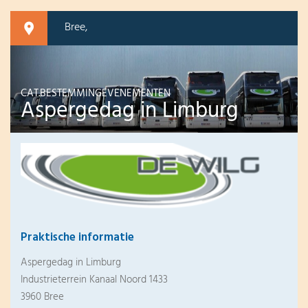
Bree,
CAT.BESTEMMINGEVENEMENTEN
Aspergedag in Limburg
Praktische informatie
Aspergedag in Limburg
Industrieterrein Kanaal Noord 1433
3960 Bree