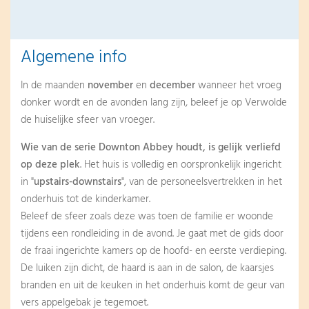
Algemene info
In de maanden
november
en
december
wanneer het vroeg
donker wordt en de avonden lang zijn, beleef je op Verwolde
de huiselijke sfeer van vroeger.
Wie van de serie Downton Abbey houdt, is gelijk verliefd
op deze plek
. Het huis is volledig en oorspronkelijk ingericht
in "
upstairs-downstairs
", van de personeelsvertrekken in het
onderhuis tot de kinderkamer.
Beleef de sfeer zoals deze was toen de familie er woonde
tijdens een rondleiding in de avond. Je gaat met de gids door
de fraai ingerichte kamers op de hoofd- en eerste verdieping.
De luiken zijn dicht, de haard is aan in de salon, de kaarsjes
branden en uit de keuken in het onderhuis komt de geur van
vers appelgebak je tegemoet.