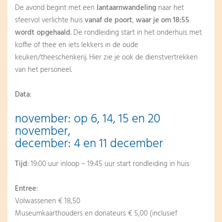
De avond begint met een
lantaarnwandeling
naar het
sfeervol verlichte huis
vanaf de poort
,
waar je om 18:55
wordt opgehaald
. De rondleiding start in het onderhuis met
koffie of thee en iets lekkers in de oude
keuken/theeschenkerij. Hier zie je ook de dienstvertrekken
van het personeel.
Data
:
november: op 6, 14, 15 en 20
november,
december: 4 en 11 december
Tijd
: 19:00 uur inloop – 19:45 uur start rondleiding in huis
Entree
:
Volwassenen € 18,50
Museumkaarthouders en donateurs € 5,00 (inclusief