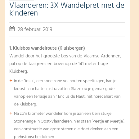
Vlaanderen: 3X Wandelpret met de
kinderen
28 februari 2019
1. Kluisbos wandelroute (Kluisbergen)
Wandel door het grootste bos van de Vlaamse Ardennen,
pal op de taalgrens en bovenop de 141 meter hoge
Kluisberg.
In de Bosuil, een speelzone vol houten speeltuigen, kan je
kroost naar hartenlust ravotten. Sla ze op je gemak gade
vanop een terrasje aan l’ Enclus du Haut, hét horecahart van
de Kluisberg.
Na zo’n kilometer wandelen kom je aan een klein stukje
Stonehenge in Oost-Vlaanderen: hier staan ‘Peetje en Meetje’,
een constructie van grote stenen die doet denken aan een
prehistorische dolmen.