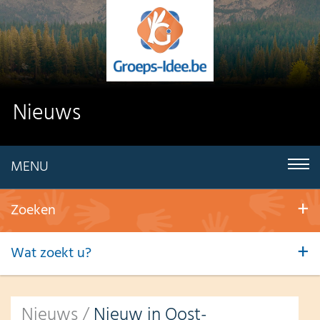
Nieuws
MENU
Zoeken
Wat zoekt u?
Nieuws
/
Nieuw in Oost-