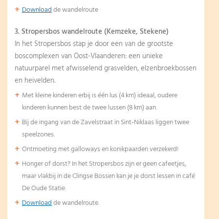
Download
de wandelroute
3. Stropersbos wandelroute (Kemzeke, Stekene)
In het Stropersbos stap je door een van de grootste
boscomplexen van Oost-Vlaanderen: een unieke
natuurparel met afwisselend grasvelden, elzenbroekbossen
en heivelden.
Met kleine kinderen erbij is één lus (4 km) ideaal, oudere
kinderen kunnen best de twee lussen (8 km) aan.
Bij de ingang van de Zavelstraat in Sint-Niklaas liggen twee
speelzones.
Ontmoeting met galloways en konikpaarden verzekerd!
Honger of dorst? In het Stropersbos zijn er geen cafeetjes,
maar vlakbij in de Clingse Bossen kan je je dorst lessen in café
De Oude Statie.
Download
de wandelroute.