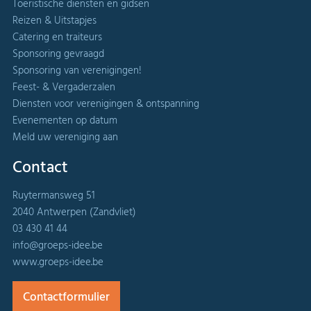
Toeristische diensten en gidsen
Reizen & Uitstapjes
Catering en traiteurs
Sponsoring gevraagd
Sponsoring van verenigingen!
Feest- & Vergaderzalen
Diensten voor verenigingen & ontspanning
Evenementen op datum
Meld uw vereniging aan
Contact
Ruytermansweg 51
2040 Antwerpen (Zandvliet)
03 430 41 44
info@groeps-idee.be
www.groeps-idee.be
Contactformulier